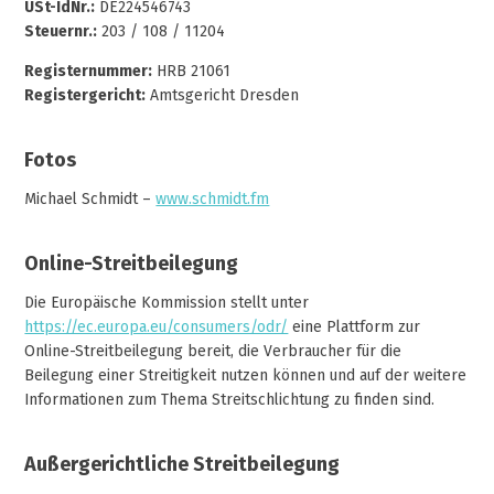
USt-IdNr.:
DE224546743
Steuernr.:
203 / 108 / 11204
Registernummer:
HRB 21061
Registergericht:
Amtsgericht Dresden
Fotos
Michael Schmidt –
www.schmidt.fm
Online-Streitbeilegung
Die Europäische Kommission stellt unter
https://ec.europa.eu/consumers/odr/
eine Plattform zur
Online-Streitbeilegung bereit, die Verbraucher für die
Beilegung einer Streitigkeit nutzen können und auf der weitere
Informationen zum Thema Streitschlichtung zu finden sind.
Außergerichtliche Streitbeilegung