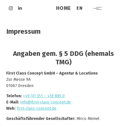
HOME
EN
Impressum
Angaben gem. § 5 DDG (ehemals
TMG)
First Class Concept GmbH – Agentur & Locations
Zur Messe 9A
01067 Dresden
Telefon:
+49 (0) 351 – 418 885 0
E-Mail:
info@first-class-concept.de
Web:
first-class-concept.de
Geschäftsführender Gesellschafter:
Mirco Meinel