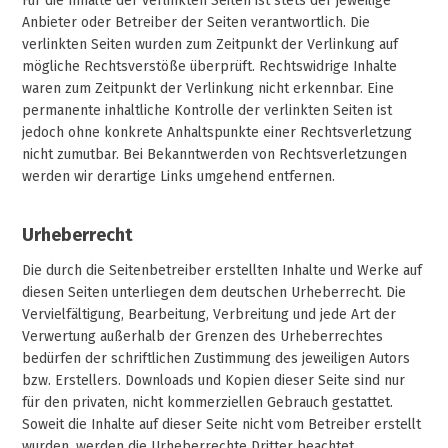
Für die Inhalte der verlinkten Seiten ist stets der jeweilige
Anbieter oder Betreiber der Seiten verantwortlich. Die
verlinkten Seiten wurden zum Zeitpunkt der Verlinkung auf
mögliche Rechtsverstöße überprüft. Rechtswidrige Inhalte
waren zum Zeitpunkt der Verlinkung nicht erkennbar. Eine
permanente inhaltliche Kontrolle der verlinkten Seiten ist
jedoch ohne konkrete Anhaltspunkte einer Rechtsverletzung
nicht zumutbar. Bei Bekanntwerden von Rechtsverletzungen
werden wir derartige Links umgehend entfernen.
Urheberrecht
Die durch die Seitenbetreiber erstellten Inhalte und Werke auf
diesen Seiten unterliegen dem deutschen Urheberrecht. Die
Vervielfältigung, Bearbeitung, Verbreitung und jede Art der
Verwertung außerhalb der Grenzen des Urheberrechtes
bedürfen der schriftlichen Zustimmung des jeweiligen Autors
bzw. Erstellers. Downloads und Kopien dieser Seite sind nur
für den privaten, nicht kommerziellen Gebrauch gestattet.
Soweit die Inhalte auf dieser Seite nicht vom Betreiber erstellt
wurden, werden die Urheberrechte Dritter beachtet.