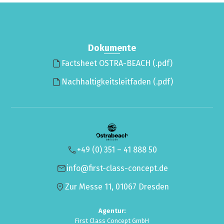
Dokumente
Factsheet OSTRA-BEACH (.pdf)
Nachhaltigkeitsleitfaden (.pdf)
+49 (0) 351 – 41 888 50
info@first-class-concept.de
Zur Messe 11, 01067 Dresden
Agentur:
First Class Concept GmbH