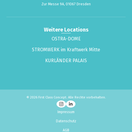
Zur Messe 9A, 01067 Dresden
Weitere Locations
OSTRA-DOME
STROMWERK im Kraftwerk Mitte
KURLÄNDER PALAIS
© 2026 First Class Concept. Alle Rechte vorbehalten.
Impressum
Datenschutz
AGB